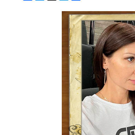
Блог
Дні народж