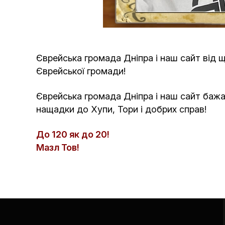
Єврейська громада Дніпра і наш сайт від 
Єврейської громади!
Єврейська громада Дніпра і наш сайт бажают
нащадки до Хупи, Тори і добрих справ!
До 120 як до 20!
Мазл Тов!