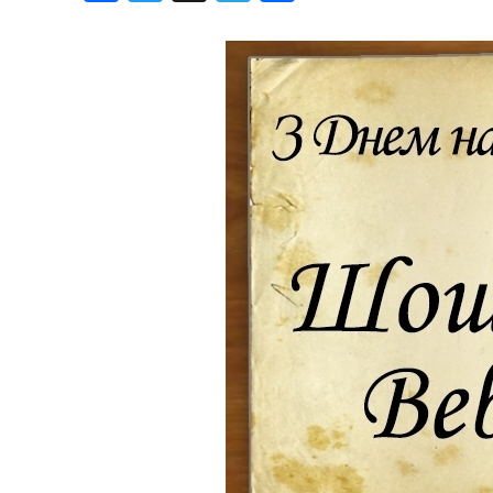
Блог
Дні народж