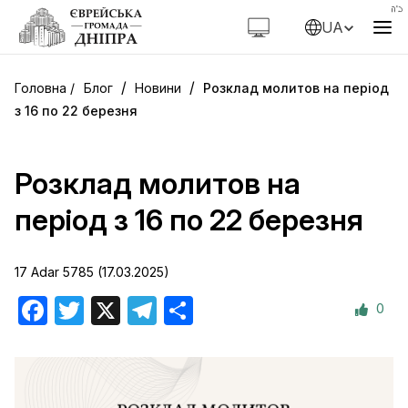
UA
/
/
Блог
Новини
Розклад молитов на період
з 16 по 22 березня
Розклад молитов на
період з 16 по 22 березня
17 Adar 5785 (17.03.2025)
0
Facebook
Twitter
X
Telegram
Поділитися