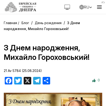
RU
/
/
Блог
День рождения
З Днем
народження, Михайло Гороховський!
З Днем народження,
Михайло Гороховський!
21 Av 5784 (25.08.2024)
0
Facebook
Twitter
X
Telegram
Отправить