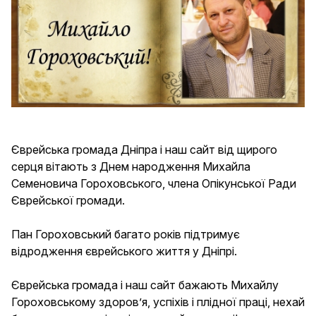
Єврейська громада Дніпра і наш сайт від щирого
серця вітають з Днем народження Михайла
Семеновича Гороховського, члена Опікунської Ради
Єврейської громади.
Пан Гороховський багато років підтримує
відродження єврейського життя у Дніпрі.
Єврейська громада і наш сайт бажають Михайлу
Гороховському здоровʼя, успіхів і плідної праці, нехай