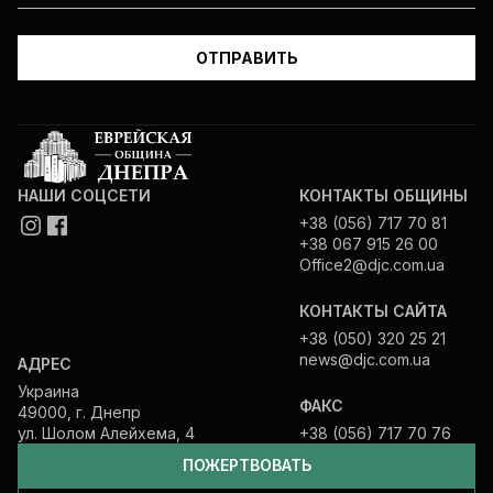
НАШИ СОЦСЕТИ
КОНТАКТЫ ОБЩИНЫ
+38 (056) 717 70 81
+38 067 915 26 00
Office2@djc.com.ua
КОНТАКТЫ САЙТА
+38 (050) 320 25 21
news@djc.com.ua
АДРЕС
Украина
ФАКС
49000, г. Днепр
ул. Шолом Алейхема, 4
+38 (056) 717 70 76
ПОЖЕРТВОВАТЬ