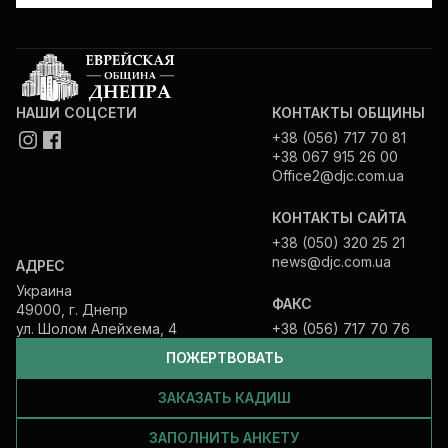
НАШИ СОЦСЕТИ
КОНТАКТЫ ОБЩИНЫ
+38 (056) 717 70 81
+38 067 915 26 00
Office2@djc.com.ua
КОНТАКТЫ САЙТА
+38 (050) 320 25 21
news@djc.com.ua
АДРЕС
Украина
ФАКС
49000, г. Днепр
ул. Шолом Алейхема, 4
+38 (056) 717 70 76
ПОЖЕРТВОВАТЬ
ЗАКАЗАТЬ КАДИШ
ЗАПОЛНИТЬ АНКЕТУ