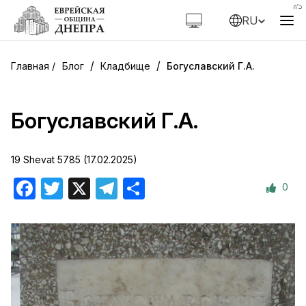
RU
/
/
Блог
Кладбище
Богуславский Г.А.
Богуславский Г.А.
19 Shevat 5785 (17.02.2025)
0
Facebook
Twitter
X
Telegram
Отправить