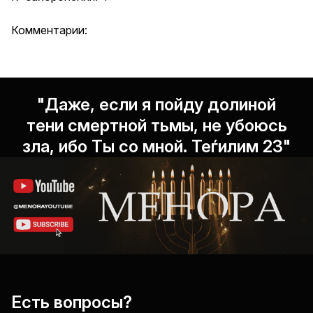
Комментарии:
"Даже, если я пойду долиной
тени смертной тьмы, не убоюсь
зла, ибо Ты со мной. Теѓилим 23"
Есть вопросы?