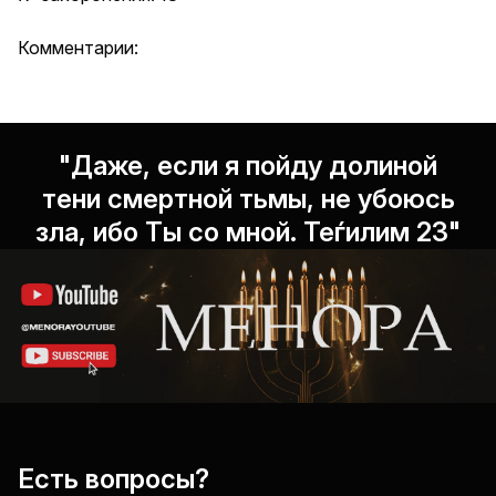
Комментарии:
"Даже, если я пойду долиной
тени смертной тьмы, не убоюсь
зла, ибо Ты со мной. Теѓилим 23"
Есть вопросы?