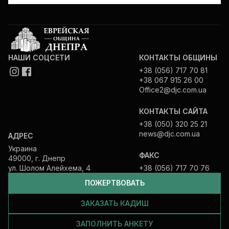
НАШИ СОЦСЕТИ
КОНТАКТЫ ОБЩИНЫ
+38 (056) 717 70 81
+38 067 915 26 00
Office2@djc.com.ua
КОНТАКТЫ САЙТА
+38 (050) 320 25 21
news@djc.com.ua
АДРЕС
Украина
ФАКС
49000, г. Днепр
ул. Шолом Алейхема, 4
+38 (056) 717 70 76
ПОЖЕРТВОВАТЬ
ЗАКАЗАТЬ КАДИШ
ЗАПОЛНИТЬ АНКЕТУ