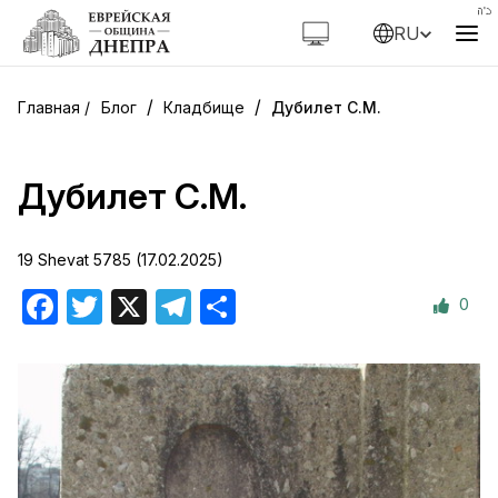
RU
/
/
Блог
Кладбище
Дубилет С.М.
Дубилет С.М.
19 Shevat 5785 (17.02.2025)
0
Facebook
Twitter
X
Telegram
Отправить