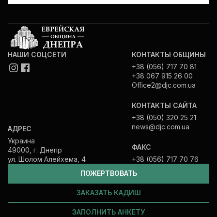
НАШИ СОЦСЕТИ
КОНТАКТЫ ОБЩИНЫ
+38 (056) 717 70 81
+38 067 915 26 00
Office2@djc.com.ua
КОНТАКТЫ САЙТА
+38 (050) 320 25 21
news@djc.com.ua
АДРЕС
Украина
ФАКС
49000, г. Днепр
ул. Шолом Алейхема, 4
+38 (056) 717 70 76
ПОЖЕРТВОВАТЬ
ЗАКАЗАТЬ КАДИШ
ЗАПОЛНИТЬ АНКЕТУ