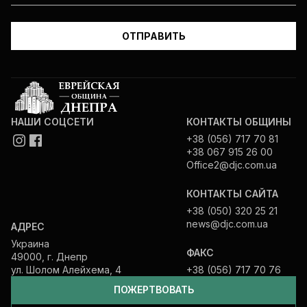
НАШИ СОЦСЕТИ
КОНТАКТЫ ОБЩИНЫ
+38 (056) 717 70 81
+38 067 915 26 00
Office2@djc.com.ua
КОНТАКТЫ САЙТА
+38 (050) 320 25 21
news@djc.com.ua
АДРЕС
Украина
ФАКС
49000, г. Днепр
ул. Шолом Алейхема, 4
+38 (056) 717 70 76
ПОЖЕРТВОВАТЬ