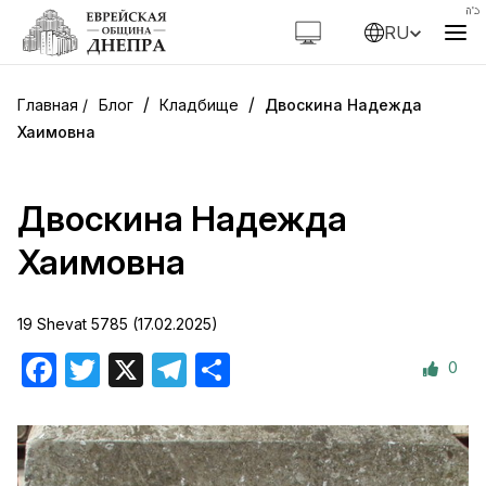
RU
/
/
Блог
Кладбище
Двоскина Надежда
Хаимовна
Двоскина Надежда
Хаимовна
19 Shevat 5785 (17.02.2025)
0
Facebook
Twitter
X
Telegram
Отправить