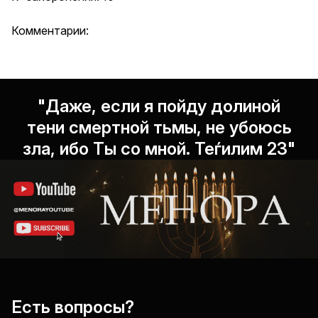
Комментарии:
"Даже, если я пойду долиной
тени смертной тьмы, не убоюсь
зла, ибо Ты со мной. Теѓилим 23"
Есть вопросы?