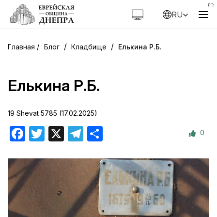
RU
/
/
Блог
Кладбище
Елькина Р.Б.
Елькина Р.Б.
19 Shevat 5785 (17.02.2025)
0
Facebook
Twitter
X
Telegram
Отправить