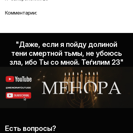
Комментарии:
"Даже, если я пойду долиной
тени смертной тьмы, не убоюсь
зла, ибо Ты со мной. Теѓилим 23"
Есть вопросы?