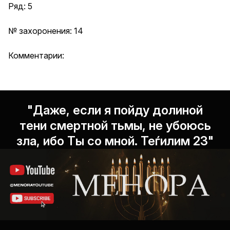
Ряд: 5
№ захоронения: 14
Комментарии:
"Даже, если я пойду долиной
тени смертной тьмы, не убоюсь
зла, ибо Ты со мной. Теѓилим 23"