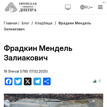
RU
/
/
Блог
Кладбище
Фрадкин Мендель
Залиакович
Фрадкин Мендель
Залиакович
19 Shevat 5785 (17.02.2025)
0
Facebook
Twitter
X
Telegram
Отправить