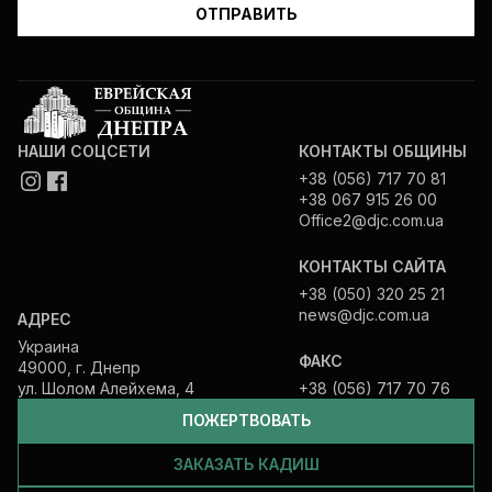
НАШИ СОЦСЕТИ
КОНТАКТЫ ОБЩИНЫ
+38 (056) 717 70 81
+38 067 915 26 00
Office2@djc.com.ua
КОНТАКТЫ САЙТА
+38 (050) 320 25 21
news@djc.com.ua
АДРЕС
Украина
ФАКС
49000, г. Днепр
ул. Шолом Алейхема, 4
+38 (056) 717 70 76
ПОЖЕРТВОВАТЬ
ЗАКАЗАТЬ КАДИШ