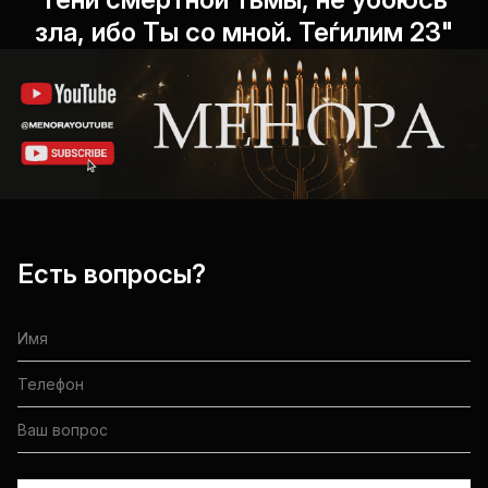
зла, ибо Ты со мной. Теѓилим 23"
Есть вопросы?