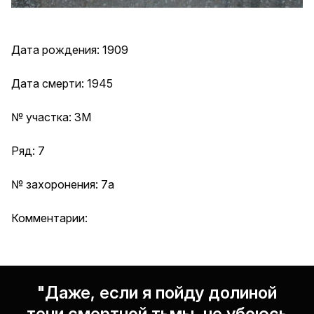
Дата рождения: 1909
Дата смерти: 1945
№ участка: 3М
Ряд: 7
№ захоронения: 7а
Комментарии:
"Даже, если я пойду долиной
тени смертной тьмы, не убоюсь