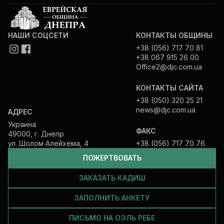
НАШИ СОЦСЕТИ
КОНТАКТЫ ОБЩИНЫ
+38 (056) 717 70 81
+38 067 915 26 00
Office2@djc.com.ua
КОНТАКТЫ САЙТА
+38 (050) 320 25 21
news@djc.com.ua
АДРЕС
Украина
ФАКС
49000, г. Днепр
ул. Шолом Алейхема, 4
+38 (056) 717 70 76
ПОЖЕРТВОВАТЬ
ЗАКАЗАТЬ КАДИШ
ЗАПОЛНИТЬ АНКЕТУ
ПИСЬМО НА ОЭЛЬ РЕБЕ