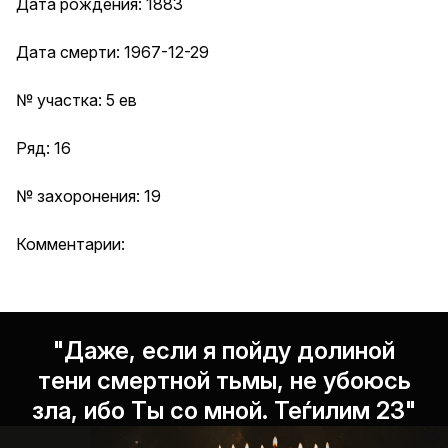
Дата рождения: 1883
Дата смерти: 1967-12-29
№ участка: 5 ев
Ряд: 16
№ захоронения: 19
Комментарии:
"Даже, если я пойду долиной
тени смертной тьмы, не убоюсь
зла, ибо Ты со мной. Теѓилим 23"