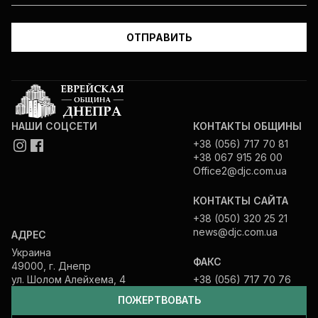
НАШИ СОЦСЕТИ
КОНТАКТЫ ОБЩИНЫ
+38 (056) 717 70 81
+38 067 915 26 00
Office2@djc.com.ua
КОНТАКТЫ САЙТА
+38 (050) 320 25 21
news@djc.com.ua
АДРЕС
Украина
ФАКС
49000, г. Днепр
ул. Шолом Алейхема, 4
+38 (056) 717 70 76
ПОЖЕРТВОВАТЬ