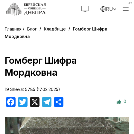
RU
/
/
Блог
Кладбище
Гомберг Шифра
Мордковна
Гомберг Шифра
Мордковна
19 Shevat 5785 (17.02.2025)
0
Facebook
Twitter
X
Telegram
Отправить