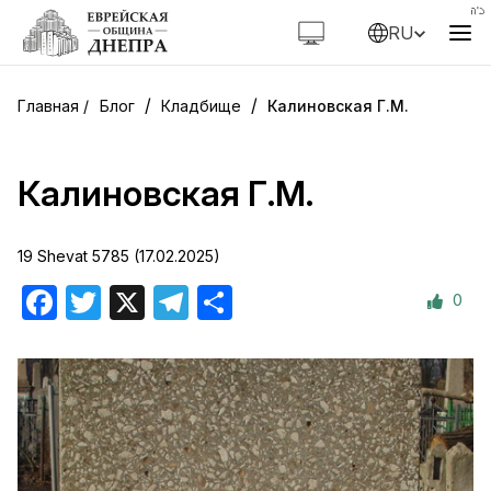
RU
/
/
Блог
Кладбище
Калиновская Г.М.
Калиновская Г.М.
19 Shevat 5785 (17.02.2025)
0
Facebook
Twitter
X
Telegram
Отправить