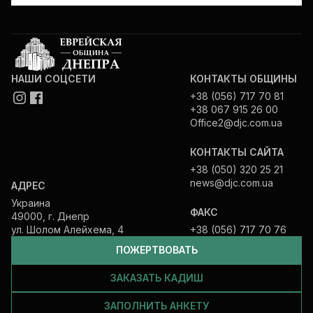
НАШИ СОЦСЕТИ
КОНТАКТЫ ОБЩИНЫ
+38 (056) 717 70 81
+38 067 915 26 00
Office2@djc.com.ua
КОНТАКТЫ САЙТА
+38 (050) 320 25 21
news@djc.com.ua
АДРЕС
Украина
ФАКС
49000, г. Днепр
ул. Шолом Алейхема, 4
+38 (056) 717 70 76
ПОЖЕРТВОВАТЬ
ЗАКАЗАТЬ КАДИШ
ЗАПОЛНИТЬ АНКЕТУ