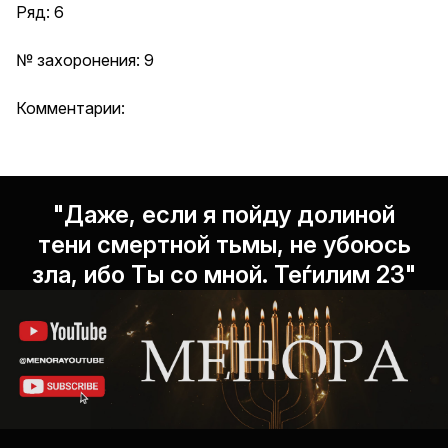
Ряд: 6
№ захоронения: 9
Комментарии:
"Даже, если я пойду долиной
тени смертной тьмы, не убоюсь
зла, ибо Ты со мной. Теѓилим 23"