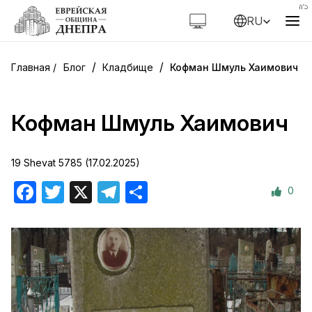
RU
/
/
Блог
Кладбище
Кофман Шмуль Хаимович
Кофман Шмуль Хаимович
19 Shevat 5785 (17.02.2025)
0
Facebook
Twitter
X
Telegram
Отправить