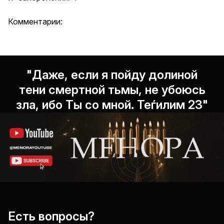
Комментарии:
"Даже, если я пойду долиной
тени смертной тьмы, не убоюсь
зла, ибо Ты со мной. Теѓилим 23"
Есть вопросы?