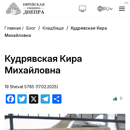
RU
/
/
Блог
Кладбище
Кудрявская Кира
Михайловна
Кудрявская Кира
Михайловна
19 Shevat 5785 (17.02.2025)
0
Facebook
Twitter
X
Telegram
Отправить