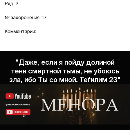
Ряд: 3
№ захоронения: 17
Комментарии:
"Даже, если я пойду долиной
тени смертной тьмы, не убоюсь
зла, ибо Ты со мной. Теѓилим 23"