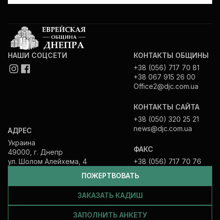
НАШИ СОЦСЕТИ
КОНТАКТЫ ОБЩИНЫ
+38 (056) 717 70 81
+38 067 915 26 00
Office2@djc.com.ua
КОНТАКТЫ САЙТА
+38 (050) 320 25 21
news@djc.com.ua
АДРЕС
Украина
ФАКС
49000, г. Днепр
ул. Шолом Алейхема, 4
+38 (056) 717 70 76
ПОЖЕРТВОВАТЬ
ЗАКАЗАТЬ КАДИШ
ЗАПОЛНИТЬ АНКЕТУ