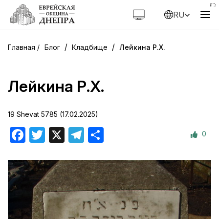
RU
/
/
Блог
Кладбище
Лейкина Р.Х.
Лейкина Р.Х.
19 Shevat 5785 (17.02.2025)
0
Facebook
Twitter
X
Telegram
Отправить