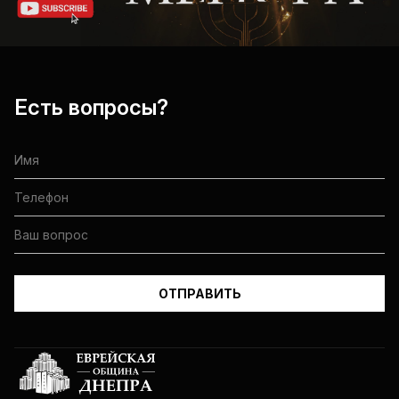
Есть вопросы?