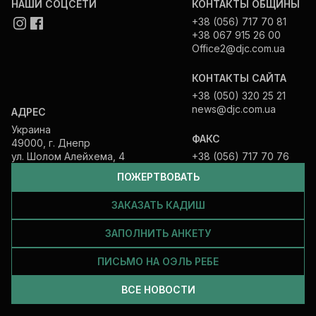
НАШИ СОЦСЕТИ
КОНТАКТЫ ОБЩИНЫ
+38 (056) 717 70 81
+38 067 915 26 00
Office2@djc.com.ua
КОНТАКТЫ САЙТА
+38 (050) 320 25 21
news@djc.com.ua
АДРЕС
Украина
ФАКС
49000, г. Днепр
ул. Шолом Алейхема, 4
+38 (056) 717 70 76
ПОЖЕРТВОВАТЬ
ЗАКАЗАТЬ КАДИШ
ЗАПОЛНИТЬ АНКЕТУ
ПИСЬМО НА ОЭЛЬ РЕБЕ
ВСЕ НОВОСТИ