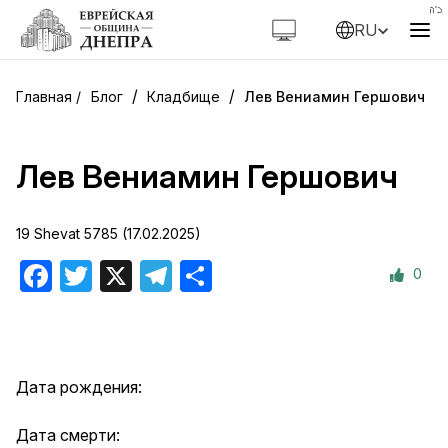
RU
/
/
Блог
Кладбище
Лев Вениамин Гершович
Лев Вениамин Гершович
19 Shevat 5785 (17.02.2025)
0
Facebook
Twitter
X
Telegram
Отправить
Дата рождения:
Дата смерти: