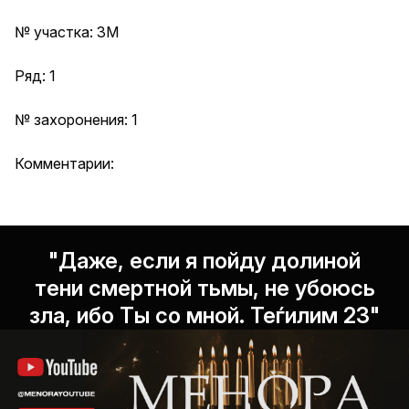
№ участка: 3М
Ряд: 1
№ захоронения: 1
Комментарии:
"Даже, если я пойду долиной
тени смертной тьмы, не убоюсь
зла, ибо Ты со мной. Теѓилим 23"