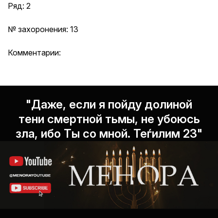
Ряд: 2
№ захоронения: 13
Комментарии:
"Даже, если я пойду долиной
тени смертной тьмы, не убоюсь
зла, ибо Ты со мной. Теѓилим 23"