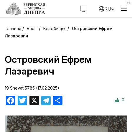
RU
/
/
Блог
Кладбище
Островский Ефрем
Лазаревич
Островский Ефрем
Лазаревич
19 Shevat 5785 (17.02.2025)
0
Facebook
Twitter
X
Telegram
Отправить