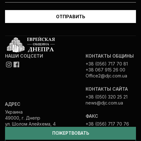
НАШИ СОЦСЕТИ
КОНТАКТЫ ОБЩИНЫ
+38 (056) 717 70 81
+38 067 915 26 00
Office2@djc.com.ua
КОНТАКТЫ САЙТА
+38 (050) 320 25 21
news@djc.com.ua
АДРЕС
Украина
ФАКС
49000, г. Днепр
ул. Шолом Алейхема, 4
+38 (056) 717 70 76
ПОЖЕРТВОВАТЬ