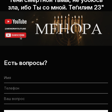
зла, ибо Ты со мной. Теѓилим 23"
Есть вопросы?