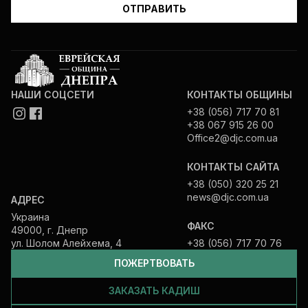
НАШИ СОЦСЕТИ
КОНТАКТЫ ОБЩИНЫ
+38 (056) 717 70 81
+38 067 915 26 00
Office2@djc.com.ua
КОНТАКТЫ САЙТА
+38 (050) 320 25 21
news@djc.com.ua
АДРЕС
Украина
ФАКС
49000, г. Днепр
ул. Шолом Алейхема, 4
+38 (056) 717 70 76
ПОЖЕРТВОВАТЬ
ЗАКАЗАТЬ КАДИШ