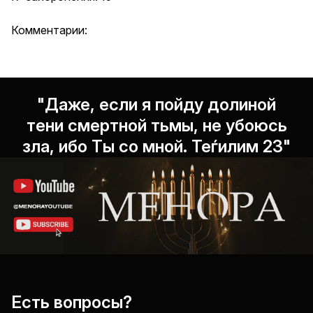
Комментарии:
"Даже, если я пойду долиной
тени смертной тьмы, не убоюсь
зла, ибо Ты со мной. Теѓилим 23"
Есть вопросы?