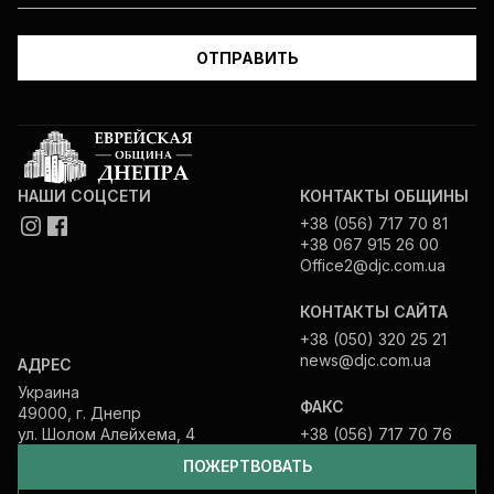
НАШИ СОЦСЕТИ
КОНТАКТЫ ОБЩИНЫ
+38 (056) 717 70 81
+38 067 915 26 00
Office2@djc.com.ua
КОНТАКТЫ САЙТА
+38 (050) 320 25 21
news@djc.com.ua
АДРЕС
Украина
ФАКС
49000, г. Днепр
ул. Шолом Алейхема, 4
+38 (056) 717 70 76
ПОЖЕРТВОВАТЬ