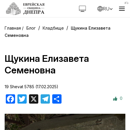
RU
/
/
Блог
Кладбище
Щукина Елизавета
Семеновна
Щукина Елизавета
Семеновна
19 Shevat 5785 (17.02.2025)
0
Facebook
Twitter
X
Telegram
Отправить