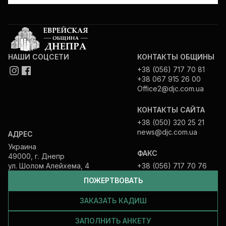
НАШИ СОЦСЕТИ
КОНТАКТЫ ОБЩИНЫ
+38 (056) 717 70 81
+38 067 915 26 00
Office2@djc.com.ua
КОНТАКТЫ САЙТА
+38 (050) 320 25 21
news@djc.com.ua
АДРЕС
Украина
ФАКС
49000, г. Днепр
ул. Шолом Алейхема, 4
+38 (056) 717 70 76
ПОЖЕРТВОВАТЬ
ЗАКАЗАТЬ КАДИШ
ЗАПОЛНИТЬ АНКЕТУ