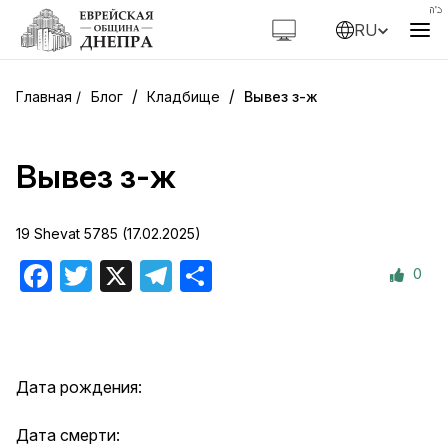
RU
/
/
Блог
Кладбище
Вывез з-ж
Вывез з-ж
19 Shevat 5785 (17.02.2025)
0
Facebook
Twitter
X
Telegram
Отправить
Дата рождения:
Дата смерти: