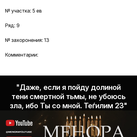
№ участка: 5 ев
Ряд: 9
№ захоронения: 13
Комментарии:
"Даже, если я пойду долиной
тени смертной тьмы, не убоюсь
зла, ибо Ты со мной. Теѓилим 23"