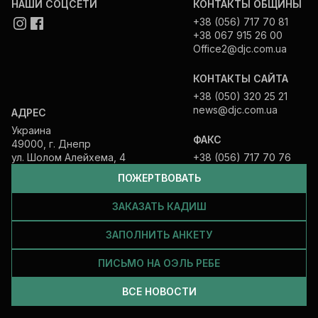
НАШИ СОЦСЕТИ
КОНТАКТЫ ОБЩИНЫ
+38 (056) 717 70 81
+38 067 915 26 00
Office2@djc.com.ua
КОНТАКТЫ САЙТА
+38 (050) 320 25 21
news@djc.com.ua
АДРЕС
Украина
ФАКС
49000, г. Днепр
ул. Шолом Алейхема, 4
+38 (056) 717 70 76
ПОЖЕРТВОВАТЬ
ЗАКАЗАТЬ КАДИШ
ЗАПОЛНИТЬ АНКЕТУ
ПИСЬМО НА ОЭЛЬ РЕБЕ
ВСЕ НОВОСТИ