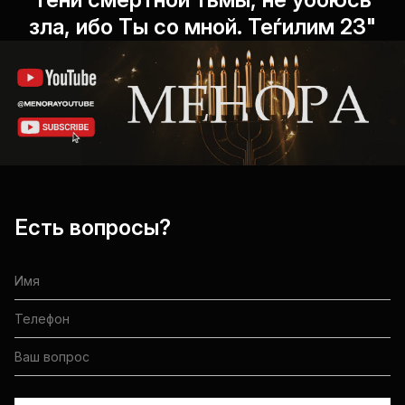
зла, ибо Ты со мной. Теѓилим 23"
Есть вопросы?