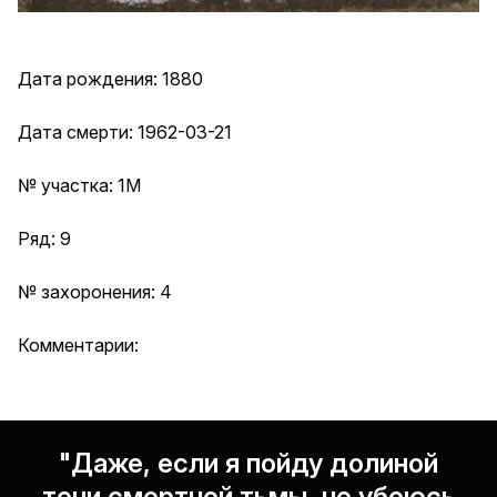
Дата рождения: 1880
Дата смерти: 1962-03-21
№ участка: 1М
Ряд: 9
№ захоронения: 4
Комментарии:
"Даже, если я пойду долиной
тени смертной тьмы, не убоюсь