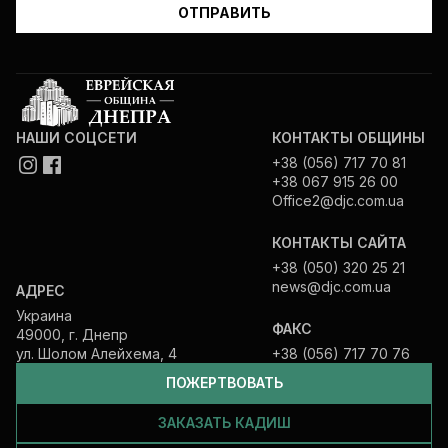
НАШИ СОЦСЕТИ
КОНТАКТЫ ОБЩИНЫ
+38 (056) 717 70 81
+38 067 915 26 00
Office2@djc.com.ua
КОНТАКТЫ САЙТА
+38 (050) 320 25 21
news@djc.com.ua
АДРЕС
Украина
ФАКС
49000, г. Днепр
ул. Шолом Алейхема, 4
+38 (056) 717 70 76
ПОЖЕРТВОВАТЬ
ЗАКАЗАТЬ КАДИШ