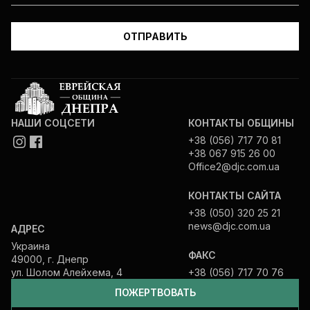
НАШИ СОЦСЕТИ
КОНТАКТЫ ОБЩИНЫ
+38 (056) 717 70 81
+38 067 915 26 00
Office2@djc.com.ua
КОНТАКТЫ САЙТА
+38 (050) 320 25 21
news@djc.com.ua
АДРЕС
Украина
ФАКС
49000, г. Днепр
ул. Шолом Алейхема, 4
+38 (056) 717 70 76
ПОЖЕРТВОВАТЬ