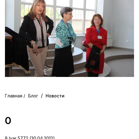
/
Блог
Новости
0
8 Iyar 5772 (30.04.2012)