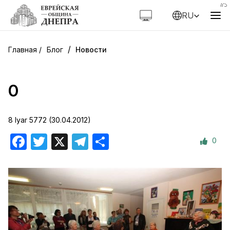
RU
/
Блог
Новости
0
8 Iyar 5772 (30.04.2012)
0
Facebook
Twitter
X
Telegram
Отправить