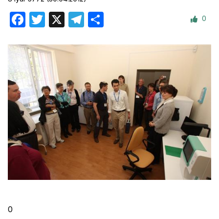
0
Facebook
Twitter
X
Telegram
Отправить
0