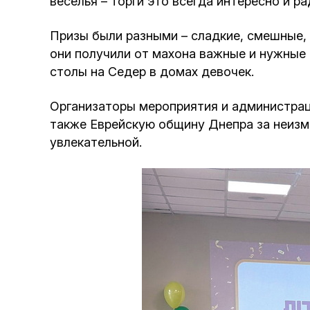
веселья – торги это всегда интересно и ра
Призы были разными – сладкие, смешные, 
они получили от махона важные и нужные 
столы на Седер в домах девочек.
Организаторы мероприятия и администраци
также Еврейскую общину Днепра за неизм
увлекательной.