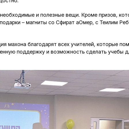
достно.
необходимые и полезные вещи. Кроме призов, кото
подарки – магниты со Сфират аОмер, с Теилим Реб
я махона благодарят всех учителей, которые помо
енную поддержку и возможность сделать учебы дл