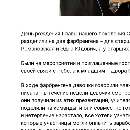
День рождения Главы нашего поколения 
разделили на два фарбренгена – для ста
Романовская и Эдна Юдович, а у старших
Были на мероприятии и приглашенные гос
своей связи с Ребе, а к младшим – Двора
В ходе фарбренгена девочки говорили «ле
нисана – в течение недели девочки смотр
они получили из этих презентаций, учите
поделили на команды, и они совместно го
и нетерпение нарастало, все хотели узнат
которые участницы могли оплатить зараб