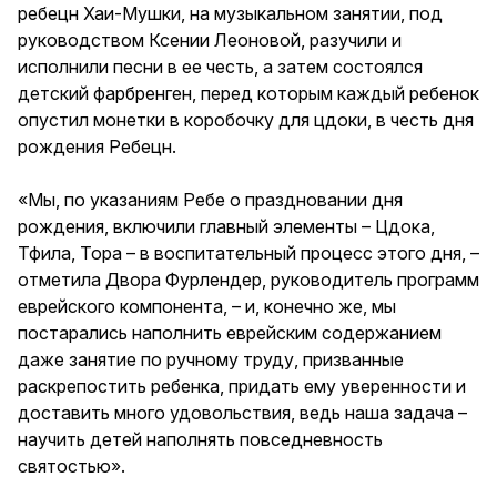
ребецн Хаи-Мушки, на музыкальном занятии, под
руководством Ксении Леоновой, разучили и
исполнили песни в ее честь, а затем состоялся
детский фарбренген, перед которым каждый ребенок
опустил монетки в коробочку для цдоки, в честь дня
рождения Ребецн.
«Мы, по указаниям Ребе о праздновании дня
рождения, включили главный элементы – Цдока,
Тфила, Тора – в воспитательный процесс этого дня, –
отметила Двора Фурлендер, руководитель программ
еврейского компонента, – и, конечно же, мы
постарались наполнить еврейским содержанием
даже занятие по ручному труду, призванные
раскрепостить ребенка, придать ему уверенности и
доставить много удовольствия, ведь наша задача –
научить детей наполнять повседневность
святостью».