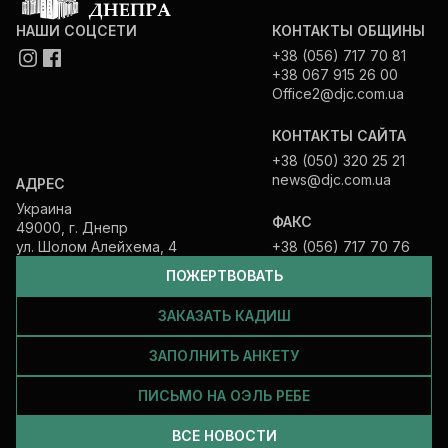
НАШИ СОЦСЕТИ
КОНТАКТЫ ОБЩИНЫ
+38 (056) 717 70 81
+38 067 915 26 00
Office2@djc.com.ua
КОНТАКТЫ САЙТА
+38 (050) 320 25 21
news@djc.com.ua
АДРЕС
Украина
ФАКС
49000, г. Днепр
ул. Шолом Алейхема, 4
+38 (056) 717 70 76
ПОЖЕРТВОВАТЬ
ЗАКАЗАТЬ КАДИШ
ЗАПОЛНИТЬ АНКЕТУ
ПИСЬМО НА ОЭЛЬ РЕБЕ
ВСЕ НОВОСТИ