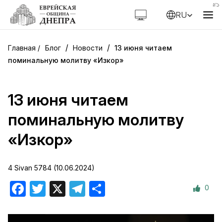
RU
/
/
Блог
Новости
13 июня читаем
поминальную молитву «Изкор»
13 июня читаем
поминальную молитву
«Изкор»
4 Sivan 5784 (10.06.2024)
0
Facebook
Twitter
X
Telegram
Отправить