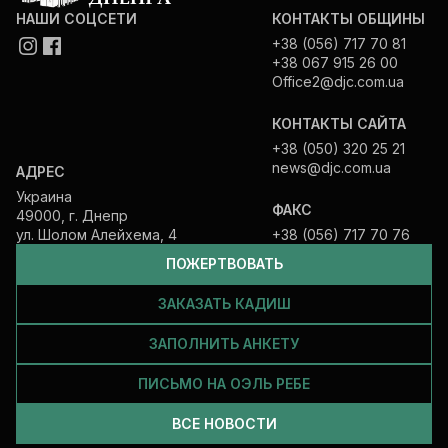
НАШИ СОЦСЕТИ
КОНТАКТЫ ОБЩИНЫ
+38 (056) 717 70 81
+38 067 915 26 00
Office2@djc.com.ua
КОНТАКТЫ САЙТА
+38 (050) 320 25 21
news@djc.com.ua
АДРЕС
Украина
ФАКС
49000, г. Днепр
ул. Шолом Алейхема, 4
+38 (056) 717 70 76
ПОЖЕРТВОВАТЬ
ЗАКАЗАТЬ КАДИШ
ЗАПОЛНИТЬ АНКЕТУ
ПИСЬМО НА ОЭЛЬ РЕБЕ
ВСЕ НОВОСТИ