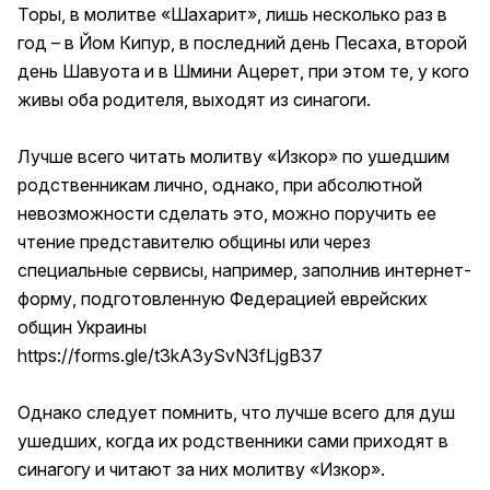
Торы, в молитве «Шахарит», лишь несколько раз в
год – в Йом Кипур, в последний день Песаха, второй
день Шавуота и в Шмини Ацерет, при этом те, у кого
живы оба родителя, выходят из синагоги.
Лучше всего читать молитву «Изкор» по ушедшим
родственникам лично, однако, при абсолютной
невозможности сделать это, можно поручить ее
чтение представителю общины или через
специальные сервисы, например, заполнив интернет-
форму, подготовленную Федерацией еврейских
общин Украины
https://forms.gle/t3kA3ySvN3fLjgB37
Однако следует помнить, что лучше всего для душ
ушедших, когда их родственники сами приходят в
синагогу и читают за них молитву «Изкор».