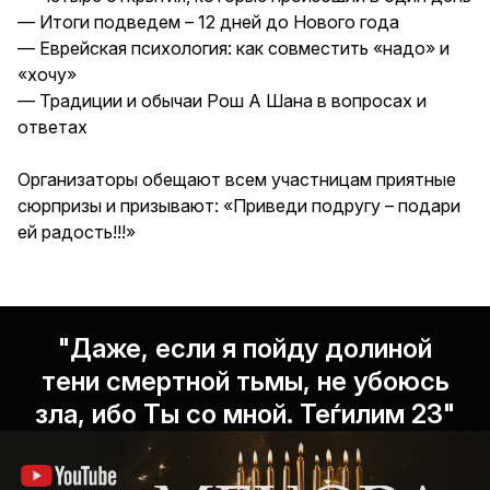
— Итоги подведем – 12 дней до Нового года
— Еврейская психология: как совместить «надо» и
«хочу»
— Традиции и обычаи Рош А Шана в вопросах и
ответах
Организаторы обещают всем участницам приятные
сюрпризы и призывают: «Приведи подругу – подари
ей радость!!!»
"Даже, если я пойду долиной
тени смертной тьмы, не убоюсь
зла, ибо Ты со мной. Теѓилим 23"