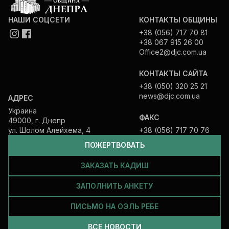
НАШИ СОЦСЕТИ
КОНТАКТЫ ОБЩИНЫ
+38 (056) 717 70 81
+38 067 915 26 00
Office2@djc.com.ua
КОНТАКТЫ САЙТА
+38 (050) 320 25 21
news@djc.com.ua
АДРЕС
Украина
ФАКС
49000, г. Днепр
ул. Шолом Алейхема, 4
+38 (056) 717 70 76
ПОЖЕРТВОВАТЬ
ЗАКАЗАТЬ КАДИШ
ЗАПОЛНИТЬ АНКЕТУ
ПИСЬМО НА ОЭЛЬ РЕБЕ
ВСЕ НОВОСТИ