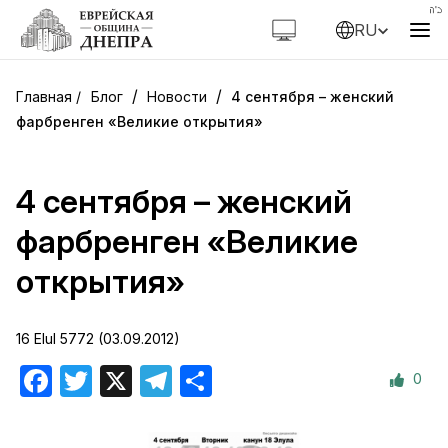
RU
/
/
Блог
Новости
4 сентября – женский
фарбренген «Великие открытия»
4 сентября – женский
фарбренген «Великие
открытия»
16 Elul 5772 (03.09.2012)
0
Facebook
Twitter
X
Telegram
Отправить