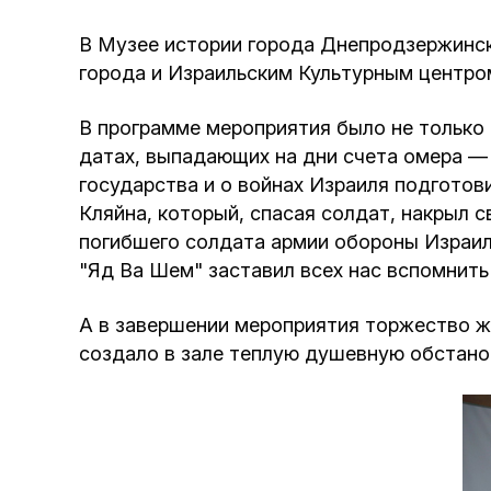
В Музее истории города Днепродзержинск
города и Израильским Культурным центро
В программе мероприятия было не только 
датах, выпадающих на дни счета омера — 
государства и о войнах Израиля подготов
Кляйна, который, спасая солдат, накрыл 
погибшего солдата армии обороны Израиля
"Яд Ва Шем" заставил всех нас вспомнить 
А в завершении мероприятия торжество ж
создало в зале теплую душевную обстановк