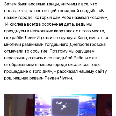
Затем были веселые танцы, нигуним и все, что
полагается, на настоящей хасидской свадьбе. «В
нашем городе, который сам Ребе называл «своим»,
14 кислева всегда особенная дата, ведь мы
празднуем в нескольких кварталах от того места,
где рабби Леви-Ицхак и его супруга Хана, вместе со
многими раввинами тогдашнего Днепропетровска
отмечали то событие. Поэтому мы ощущаем
неразрывную связь и со свадьбой Ребе, и с ее
отображением в нашем городе сквозь все годы,
прошедшие с того дня», – рассказал нашему сайту
рош иешива раввин Реувен Чупин.