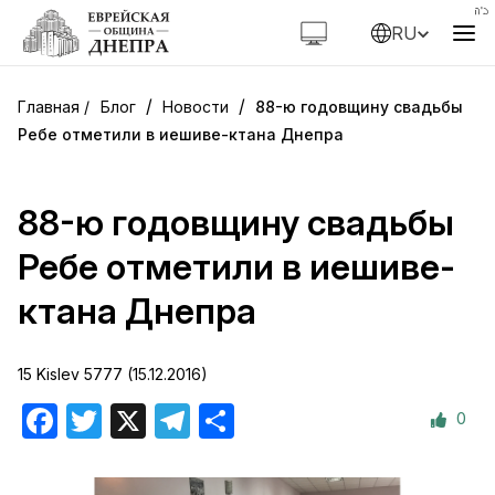
RU
/
/
Блог
Новости
88-ю годовщину свадьбы
Ребе отметили в иешиве-ктана Днепра
88-ю годовщину свадьбы
Ребе отметили в иешиве-
ктана Днепра
15 Kislev 5777 (15.12.2016)
0
Facebook
Twitter
X
Telegram
Отправить