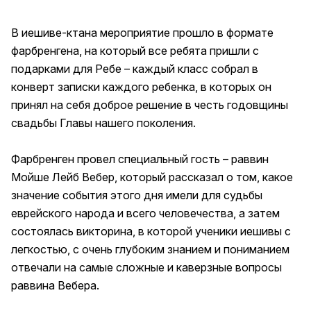
В иешиве-ктана мероприятие прошло в формате
фарбренгена, на который все ребята пришли с
подарками для Ребе – каждый класс собрал в
конверт записки каждого ребенка, в которых он
принял на себя доброе решение в честь годовщины
свадьбы Главы нашего поколения.
Фарбренген провел специальный гость – раввин
Мойше Лейб Вебер, который рассказал о том, какое
значение события этого дня имели для судьбы
еврейского народа и всего человечества, а затем
состоялась викторина, в которой ученики иешивы с
легкостью, с очень глубоким знанием и пониманием
отвечали на самые сложные и каверзные вопросы
раввина Вебера.