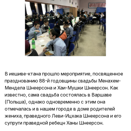
В иешиве-ктана прошло мероприятие, посвященное
празднованию 88-й годовщины свадьбы Менахем-
Мендела Шнеерсона и Хаи-Мушки Шнеерсон. Как
известно, сама свадьба состоялась в Варшаве
(Польша), однако одновременно с этим она
отмечалась и в нашем городе в доме родителей
жениха, праведного Леви-Ицхака Шнеерсона и его
супруги праведной ребецн Ханы Шнеерсон.