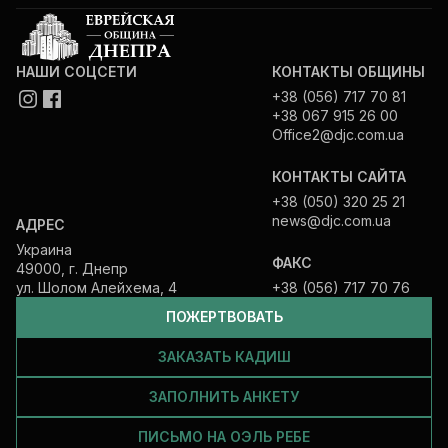
НАШИ СОЦСЕТИ
КОНТАКТЫ ОБЩИНЫ
+38 (056) 717 70 81
+38 067 915 26 00
Office2@djc.com.ua
КОНТАКТЫ САЙТА
+38 (050) 320 25 21
news@djc.com.ua
АДРЕС
Украина
ФАКС
49000, г. Днепр
ул. Шолом Алейхема, 4
+38 (056) 717 70 76
ПОЖЕРТВОВАТЬ
ЗАКАЗАТЬ КАДИШ
ЗАПОЛНИТЬ АНКЕТУ
ПИСЬМО НА ОЭЛЬ РЕБЕ