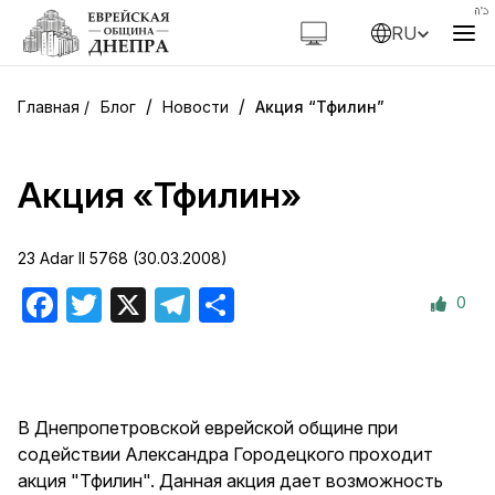
RU
/
/
Блог
Новости
Акция “Тфилин”
Акция «Тфилин»
23 Adar II 5768 (30.03.2008)
0
Facebook
Twitter
X
Telegram
Отправить
В Днепропетровской еврейской общине при
содействии Александра Городецкого проходит
акция "Тфилин". Данная акция дает возможность