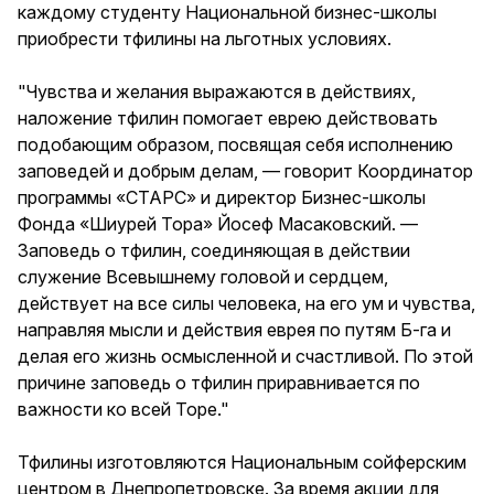
каждому студенту Национальной бизнес-школы
приобрести тфилины на льготных условиях.
"Чувства и желания выражаются в действиях,
наложение тфилин помогает еврею действовать
подобающим образом, посвящая себя исполнению
заповедей и добрым делам, — говорит Координатор
программы «СТАРС» и директор Бизнес-школы
Фонда «Шиурей Тора» Йосеф Масаковский. —
Заповедь о тфилин, соединяющая в действии
служение Всевышнему головой и сердцем,
действует на все силы человека, на его ум и чувства,
направляя мысли и действия еврея по путям Б-га и
делая его жизнь осмысленной и счастливой. По этой
причине заповедь о тфилин приравнивается по
важности ко всей Торе."
Тфилины изготовляются Национальным сойферским
центром в Днепропетровске. За время акции для