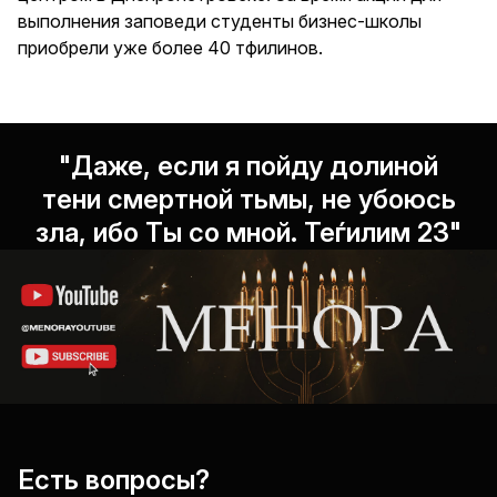
выполнения заповеди студенты бизнес-школы
приобрели уже более 40 тфилинов.
"Даже, если я пойду долиной
тени смертной тьмы, не убоюсь
зла, ибо Ты со мной. Теѓилим 23"
Есть вопросы?