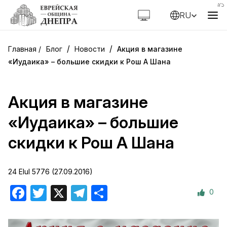
RU
/
/
Блог
Новости
Акция в магазине
«Иудаика» – большие скидки к Рош А Шана
Акция в магазине
«Иудаика» – большие
скидки к Рош А Шана
24 Elul 5776 (27.09.2016)
0
Facebook
Twitter
X
Telegram
Отправить