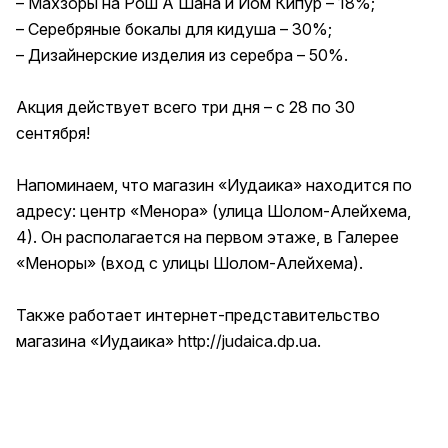
– Махзоры на Рош А Шана и Йом Кипур – 18%;
– Серебряные бокалы для кидуша – 30%;
– Дизайнерские изделия из серебра – 50%.
Акция действует всего три дня – с 28 по 30
сентября!
Напоминаем, что магазин «Иудаика» находится по
адресу: центр «Менора» (улица Шолом-Алейхема,
4). Он располагается на первом этаже, в Галерее
«Меноры» (вход с улицы Шолом-Алейхема).
Также работает интернет-представительство
магазина «Иудаика»
http://judaica.dp.ua
.