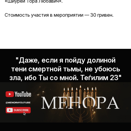
«Шиурей Тора Любавич».
Стоимость участия в мероприятии — 30 гривен.
"Даже, если я пойду долиной
тени смертной тьмы, не убоюсь
зла, ибо Ты со мной. Теѓилим 23"