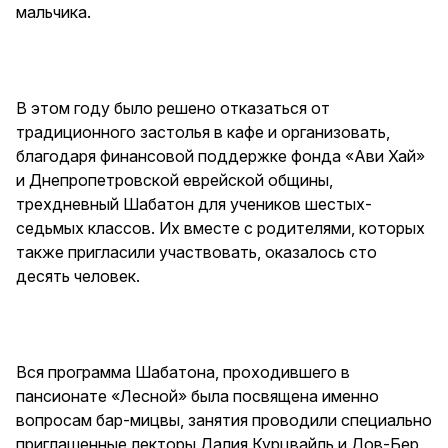
мальчика.
В этом году было решено отказаться от
традиционного застолья в кафе и организовать,
благодаря финансовой поддержке фонда «Ави Хай»
и Днепропетровской еврейской общины,
трехдневный Шабатон для учеников шестых-
седьмых классов. Их вместе с родителями, которых
также пригласили участвовать, оказалось сто
десять человек.
Вся программа Шабатона, проходившего в
пансионате «Лесной» была посвящена именно
вопросам бар-мицвы, занятия проводили специально
приглашенные лекторы Далия Курцвайль и Дов-Бер