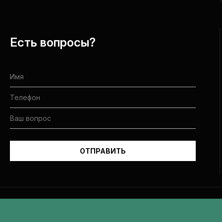
Есть вопросы?
Все права защищены и принадлежат Еврейской общине Днепра.