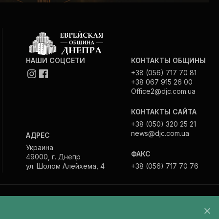
НАШИ СОЦСЕТИ
КОНТАКТЫ ОБЩИНЫ
+38 (056) 717 70 81
+38 067 915 26 00
Office2@djc.com.ua
КОНТАКТЫ САЙТА
+38 (050) 320 25 21
news@djc.com.ua
АДРЕС
Украина
ФАКС
49000, г. Днепр
ул. Шолом Алейхема, 4
+38 (056) 717 70 76