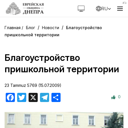
RU
/
/
Блог
Новости
Благоустройство
пришкольной территории
Благоустройство
пришкольной территории
23 Tammuz 5769 (15.07.2009)
0
Facebook
Twitter
X
Telegram
Отправить