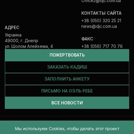
Office2@djc.com.ua
КОНТАКТЫ САЙТА
+38 (050) 320 25 21
news@djc.com.ua
АДРЕС
Украина
ФАКС
49000, г. Днепр
ул. Шолом Алейхема, 4
+38 (056) 717 70 76
ПОЖЕРТВОВАТЬ
ЗАКАЗАТЬ КАДИШ
ЗАПОЛНИТЬ АНКЕТУ
ПИСЬМО НА ОЭЛЬ РЕБЕ
ВСЕ НОВОСТИ
Все права защищены и принадлежат Еврейской общине Днепра.
Мы используем Cookies, чтобы делать этот проект