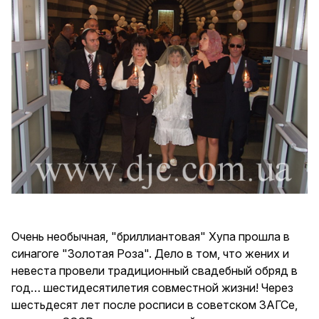
Очень необычная, "бриллиантовая" Хупа прошла в
синагоге "Золотая Роза". Дело в том, что жених и
невеста провели традиционный свадебный обряд в
год… шестидесятилетия совместной жизни! Через
шестьдесят лет после росписи в советском ЗАГСе,