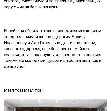
синагогу счастливую и по-прежнему влюбленную
пару ожидал белый лимузин.
Еврейская община также присоединяемся ко всем
поздравлениям, и желает дорогим Борису
Исааковичу и Аде Яковлевне долгих лет жизни,
крепкого здоровья, еще большего семейного
счастья, новых правнуков, и, главное – оставаться
такими же молодыми душой и влюбленными, как в
день хупы!
Мазл тов! Мазл тов!