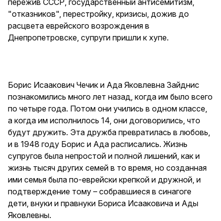
пережив СССР, государственный антисемитизм,
"отказников", перестройку, кризисы, дожив до
расцвета еврейского возрождения в
Днепропетровске, супруги пришли к хупе.
Борис Исаакович Чечик и Ада Яковлевна Зайднис
познакомились много лет назад, когда им было всего
по четыре года. Потом они учились в одном классе,
а когда им исполнилось 14, они договорились, что
будут дружить. Эта дружба превратилась в любовь,
и в 1948 году Борис и Ада расписались. Жизнь
супругов была непростой и полной лишений, как и
жизнь тысяч других семей в то время, но созданная
ими семья была по-еврейски крепкой и дружной, и
подтверждение тому – собравшиеся в синагоге
дети, внуки и правнуки Бориса Исааковича и Ады
Яковлевны.