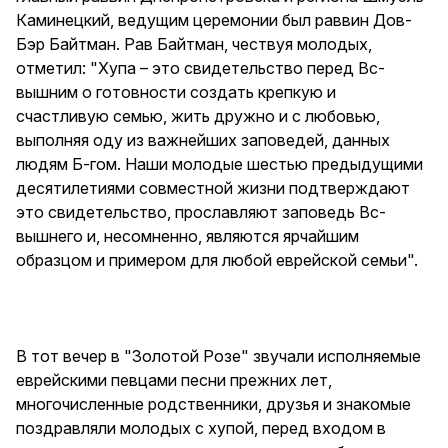
Каминецкий, ведущим церемонии был раввин Дов-
Бэр Байтман. Рав Байтман, чествуя молодых,
отметил: "Хупа – это свидетельство перед Вс-
вышним о готовности создать крепкую и
счастливую семью, жить дружно и с любовью,
выполняя оду из важнейших заповедей, данных
людям Б-гом. Наши молодые шестью предыдущими
десятилетиями совместной жизни подтверждают
это свидетельство, прославляют заповедь Вс-
вышнего и, несомненно, являются ярчайшим
образцом и примером для любой еврейской семьи".
В тот вечер в "Золотой Розе" звучали исполняемые
еврейскими певцами песни прежних лет,
многочисленные родственники, друзья и знакомые
поздравляли молодых с хупой, перед входом в