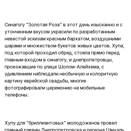
Синагогу "Золотая Роза" в этот день изысканно и с
утонченным вкусом украсили по разработанным
невестой эскизам красным бархатом, воздушными
шарами и множеством букетов живых цветов. Хупа,
под которой проходил обряд, стояла прямо перед
главным входом в синагогу, и днепропетровцы,
проезжавшие по улице Шолом-Алейхема, с
удивлением наблюдали необычную и колоритную
картину еврейской свадьбы, многие
фотографировали церемонию на мобильные
телефоны.
Хупу для "бриллиантовых" молодоженов провел
главный раввин Днепропетровска и региона Шмуэль