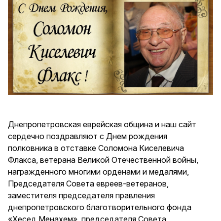
Днепропетровская еврейская община и наш сайт
сердечно поздравляют с Днем рождения
полковника в отставке Соломона Киселевича
Флакса, ветерана Великой Отечественной войны,
награжденного многими орденами и медалями,
Председателя Совета евреев-ветеранов,
заместителя председателя правления
днепропетровского благотворительного фонда
«Хесед Менахем», председателя Совета