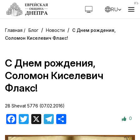
RU
/
/
Блог
Новости
C Днем рождения,
Соломон Киселевич Флакс!
C Днем рождения,
Соломон Киселевич
Флакс!
28 Shevat 5776 (07.02.2016)
0
Facebook
Twitter
X
Telegram
Отправить