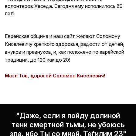
волонтеров Хеседа. Сегодня ему исполнилось 89
лет!
Еврейская община и наш сайт желают Соломону
Киселевичу крепкого здоровья, радости от детей,
внуков и правнуков, и, как положено по еврейской
традиции, до 120 как до 20!
Мазл Тов, дорогой Соломон Киселевич!
"Даже, если я пойду долиной
тени смертной тьмы, не убоюсь
зла, ибо Ты со мной. Теѓилим 23"