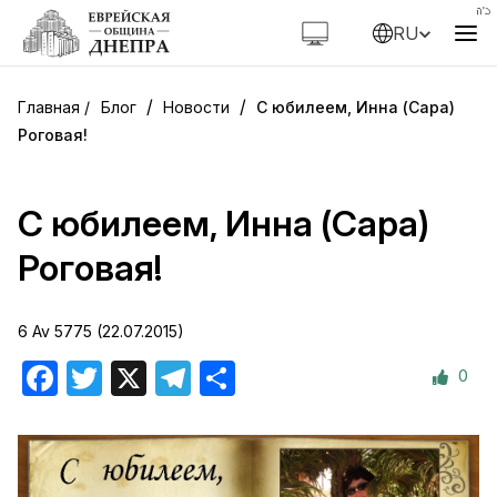
RU
/
/
Блог
Новости
C юбилеем, Инна (Сара)
Роговая!
C юбилеем, Инна (Сара)
Роговая!
6 Av 5775 (22.07.2015)
0
Facebook
Twitter
X
Telegram
Отправить