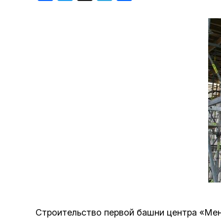
Хроника но
Дни рожден
Строительство первой башни центра «Мен