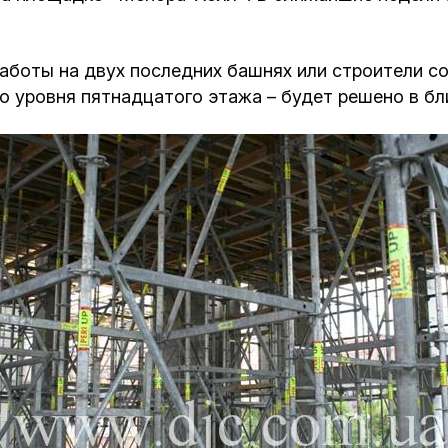
аботы на двух последних башнях или строители со
о уровня пятнадцатого этажа – будет решено в б