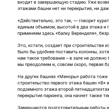
входит в завершающую стадию. Уже возве
этажами башни нет ни перекрытия, ни даж
«Действительно, это так, — говорит кура
единым объемом, высотой в два этажа и п
применяем здесь «балку Веренделя», безр
Это, кстати, создает при строительстве и
было бы удобнее поставить колонны, хотя
нам такое требование – в зале не должно
мы преодолеем и, совсем скоро, первая б
На других башнях «Меноры» работа тоже к
строительство первого этажа башен «В» и
подземного этажа второй пятнадцатиэтаж
перекрытия паркинга, она начнет также тя
Завершаются подготовительным работы н