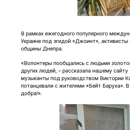
В рамках ежегодного популярного междун
Украине под эгидой «Джоинт», активисты 
общины Днепра.
«Волонтеры пообщались с людьми золотог
других людей, – рассказала нашему сайту
музыканты под руководством Виктории Ка
потанцевали с жителями «Бейт Баруха». В
добра!».